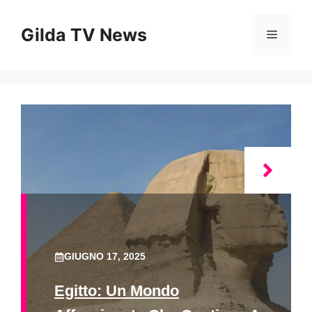
Vai
al
Gilda TV News
Menu
contenuto
GIUGNO 17, 2025
Egitto: Un Mondo