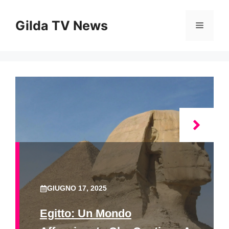
Vai
al
Gilda TV News
Menu
contenuto
GIUGNO 17, 2025
Egitto: Un Mondo