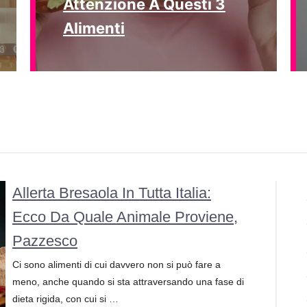
Attenzione A Questi 3
Alimenti
Allerta Bresaola In Tutta Italia:
Ecco Da Quale Animale Proviene,
Pazzesco
Ci sono alimenti di cui davvero non si può fare a
meno, anche quando si sta attraversando una fase di
dieta rigida, con cui si …