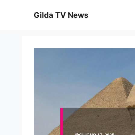
Vai
al
Gilda TV News
contenuto