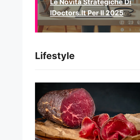
Le Novità Strategiche Di
IDoctors.it Per Il 2025
Lifestyle