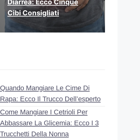
Diarrea: Ecco Cinque
Cibi Consigliati
Quando Mangiare Le Cime Di
Rapa: Ecco Il Trucco Dell’esperto
Come Mangiare I Cetrioli Per
Abbassare La Glicemia: Ecco I 3
Trucchetti Della Nonna