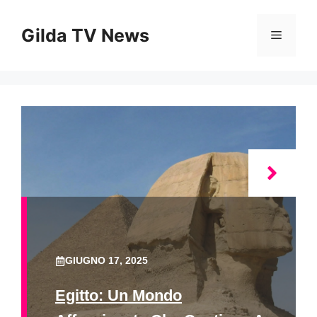
Vai
al
Gilda TV News
Menu
contenuto
GIUGNO 17, 2025
Egitto: Un Mondo