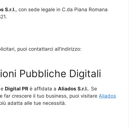
s S.r.l.
, con sede legale in C.da Piana Romana
21.
citari, puoi contattarci all’indirizzo:
ioni Pubbliche Digitali
e
Digital PR
è affidata a
Aliados
S.r.l.
. Se
e far crescere il tuo business, puoi visitare
Aliados
più adatta alle tue necessità.