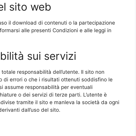
el sito web
uso il download di contenuti o la partecipazione
formarsi alle presenti Condizioni e alle leggi in
lità sui servizi
 totale responsabilità dell’utente. Il sito non
o di errori o che i risultati ottenuti soddisfino le
i assume responsabilità per eventuali
ature o dei servizi di terze parti. L’utente è
divise tramite il sito e manleva la società da ogni
erivanti dall’uso del sito.