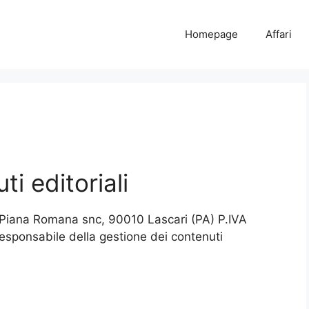
Homepage
Affari
i editoriali
a Piana Romana snc, 90010 Lascari (PA) P.IVA
responsabile della gestione dei contenuti