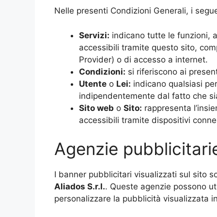
Nelle presenti Condizioni Generali, i seguen
Servizi:
indicano tutte le funzioni, a
accessibili tramite questo sito, com
Provider) o di accesso a internet.
Condizioni:
si riferiscono ai present
Utente
o
Lei:
indicano qualsiasi per
indipendentemente dal fatto che si
Sito web
o
Sito:
rappresenta l’insiem
accessibili tramite dispositivi connes
Agenzie pubblicitari
I banner pubblicitari visualizzati sul sito
Aliados
S.r.l.
. Queste agenzie possono uti
personalizzare la pubblicità visualizzata in