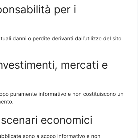
onsabilità per i
ali danni o perdite derivanti dall’utilizzo del sito
investimenti, mercati e
copo puramente informativo e non costituiscono un
mento.
e scenari economici
pubblicate sono a scopo informativo e non