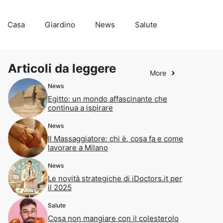
Casa
Giardino
News
Salute
Articoli da leggere
More
News
Egitto: un mondo affascinante che
continua a ispirare
News
Il Massaggiatore: chi è, cosa fa e come
lavorare a Milano
News
Le novità strategiche di iDoctors.it per
il 2025
Salute
Cosa non mangiare con il colesterolo