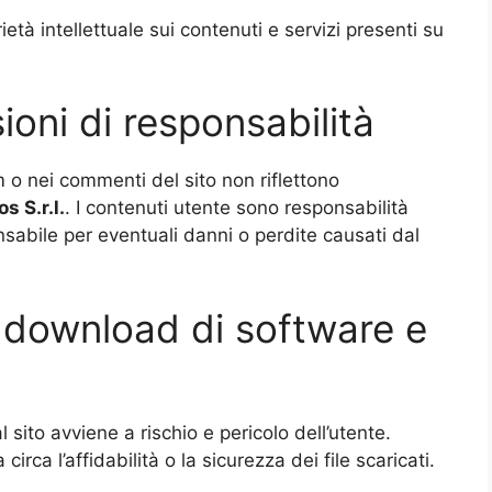
prietà intellettuale sui contenuti e servizi presenti su
ioni di responsabilità
m o nei commenti del sito non riflettono
os
S.r.l.
. I contenuti utente sono responsabilità
onsabile per eventuali danni o perdite causati dal
l download di software e
l sito avviene a rischio e pericolo dell’utente.
irca l’affidabilità o la sicurezza dei file scaricati.